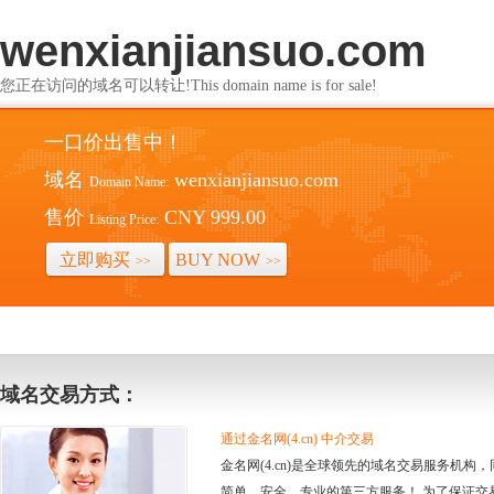
wenxianjiansuo.com
您正在访问的域名可以转让!This domain name is for sale!
一口价出售中！
域名
wenxianjiansuo.com
Domain Name:
售价
CNY 999.00
Listing Price:
立即购买
BUY NOW
>>
>>
域名交易方式：
通过金名网(4.cn) 中介交易
金名网(4.cn)是全球领先的域名交易服务机
简单、安全、专业的第三方服务！ 为了保证交